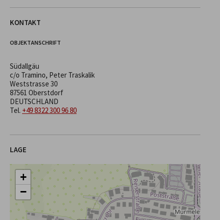
KONTAKT
OBJEKTANSCHRIFT
Südallgäu
c/o Tramino, Peter Traskalik
Weststrasse 30
87561 Oberstdorf
DEUTSCHLAND
Tel.
+49 8322 300 96 80
LAGE
+
−