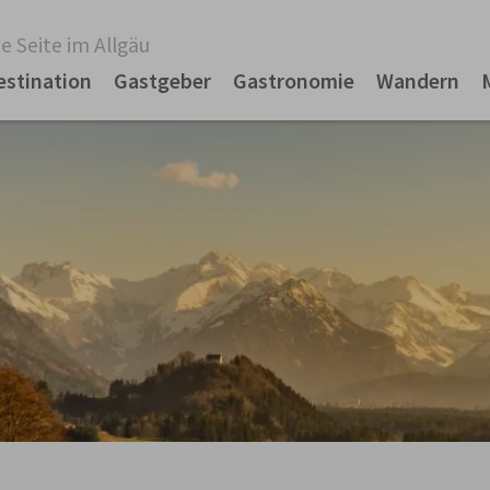
e Seite im Allgäu
estination
Gastgeber
Gastronomie
Wandern