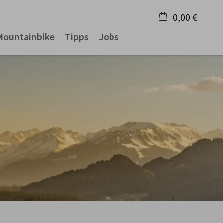
0,00 €
Mountainbike
Tipps
Jobs
×
Warenkorb ist leer