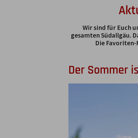
Akt
Wir sind für Euch 
gesamten Südallgäu. Da
Die Favoriten-
Der Sommer is