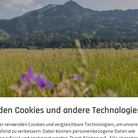
den Cookies und andere Technologie
ner verwenden Cookies und vergleichbare Technologien, um unsere
aufend zu verbessern. Dabei können personenbezogene Daten wie
 erfasst und analysiert werden. Durch Klicken auf „Alle akzepti