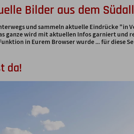
uelle Bilder aus dem Südal
unterwegs und sammeln aktuelle Eindrücke "in 
s ganze wird mit aktuellen Infos garniert und re
Funktion in Eurem Browser wurde ... für diese Sei
t da!