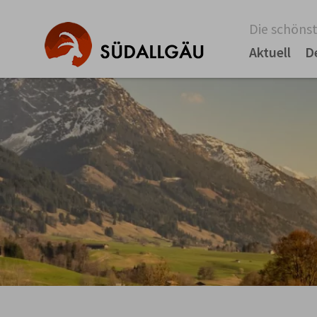
Die schönst
Aktuell
D