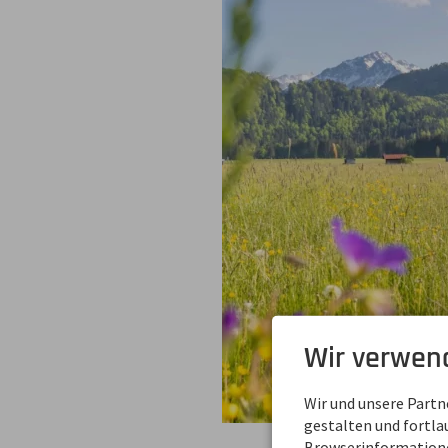
Wir verwen
Wir und unsere Part
gestalten und fortl
Browserinformationen