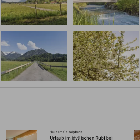
Haus am Gaisalpbach
Urlaub im idyllischen Rubi bei