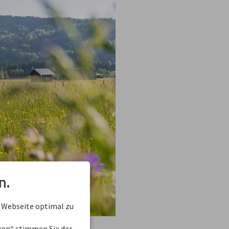
n.
 Webseite optimal zu
eren“ stimmen Sie der