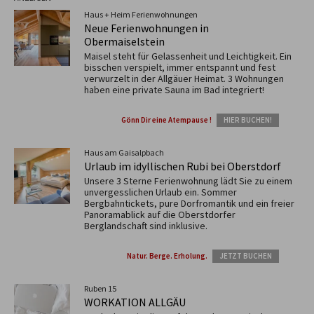
Haus + Heim Ferienwohnungen
Neue Ferienwohnungen in
Obermaiselstein
Maisel steht für Gelassenheit und Leichtigkeit. Ein
bisschen verspielt, immer entspannt und fest
verwurzelt in der Allgäuer Heimat. 3 Wohnungen
haben eine private Sauna im Bad integriert!
Gönn Dir eine Atempause !
HIER BUCHEN!
Haus am Gaisalpbach
Urlaub im idyllischen Rubi bei Oberstdorf
Unsere 3 Sterne Ferienwohnung lädt Sie zu einem
unvergesslichen Urlaub ein. Sommer
Bergbahntickets, pure Dorfromantik und ein freier
Panoramablick auf die Oberstdorfer
Berglandschaft sind inklusive.
Natur. Berge. Erholung.
JETZT BUCHEN
Ruben 15
WORKATION ALLGÄU