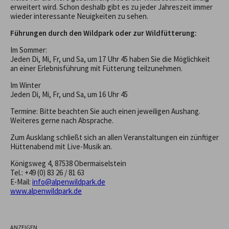
erweitert wird. Schon deshalb gibt es zu jeder Jahreszeit immer
wieder interessante Neuigkeiten zu sehen.
Führungen durch den Wildpark oder zur Wildfütterung:
Im Sommer:
Jeden Di, Mi, Fr, und Sa, um 17 Uhr 45 haben Sie die Möglichkeit
an einer Erlebnisführung mit Fütterung teilzunehmen.
Im Winter
Jeden Di, Mi, Fr, und Sa, um 16 Uhr 45
Termine: Bitte beachten Sie auch einen jeweiligen Aushang.
Weiteres gerne nach Absprache.
Zum Ausklang schließt sich an allen Veranstaltungen ein zünftiger
Hüttenabend mit Live-Musik an.
Königsweg 4, 87538 Obermaiselstein
Tel.: +49 (0) 83 26 / 81 63
E-Mail:
info@alpenwildpark.de
www.alpenwildpark.de
ANZEIGEN