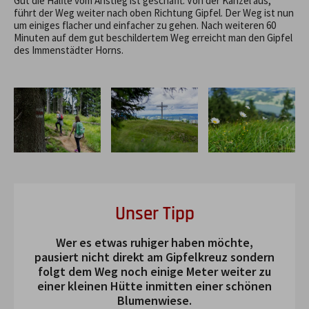
Gut die Hälfte vom Anstieg ist geschafft. Von der Kanzel aus,
führt der Weg weiter nach oben Richtung Gipfel. Der Weg ist nun
um einiges flacher und einfacher zu gehen. Nach weiteren 60
Minuten auf dem gut beschildertem Weg erreicht man den Gipfel
des Immenstädter Horns.
Unser Tipp
Wer es etwas ruhiger haben möchte,
pausiert nicht direkt am Gipfelkreuz sondern
folgt dem Weg noch einige Meter weiter zu
einer kleinen Hütte inmitten einer schönen
Blumenwiese.