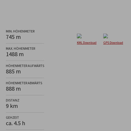
MIN. HÖHENMETER
745 m
KML Download
GPS Download
MAX. HÖHENMETER
1488 m
HÖHENMETER AUFWÄRTS
885 m
HÖHENMETER ABWÄRTS
888 m
DISTANZ
9 km
GEHZEIT
ca. 4.5 h