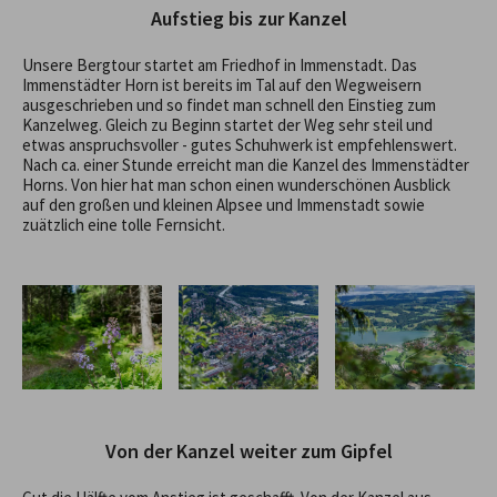
Aufstieg bis zur Kanzel
Unsere Bergtour startet am Friedhof in Immenstadt. Das
Immenstädter Horn ist bereits im Tal auf den Wegweisern
ausgeschrieben und so findet man schnell den Einstieg zum
Kanzelweg. Gleich zu Beginn startet der Weg sehr steil und
etwas anspruchsvoller - gutes Schuhwerk ist empfehlenswert.
Nach ca. einer Stunde erreicht man die Kanzel des Immenstädter
Horns. Von hier hat man schon einen wunderschönen Ausblick
auf den großen und kleinen Alpsee und Immenstadt sowie
zuätzlich eine tolle Fernsicht.
Von der Kanzel weiter zum Gipfel