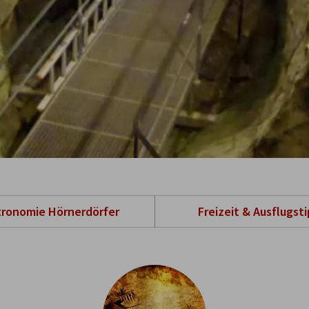
tronomie Hörnerdörfer
Freizeit & Ausflugst