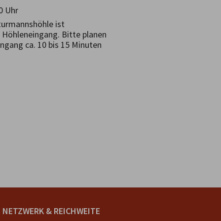
00 Uhr
turmannshöhle ist
 Höhleneingang. Bitte planen
ingang ca. 10 bis 15 Minuten
NETZWERK & REICHWEITE