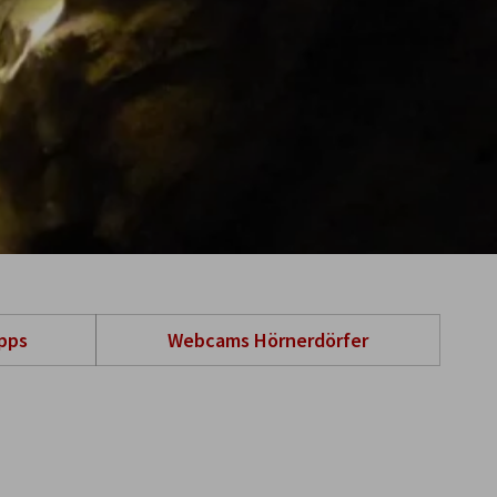
ipps
Webcams Hörnerdörfer