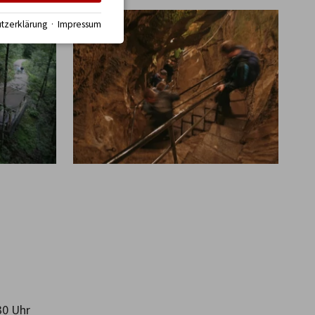
tzerklärung
·
Impressum
30 Uhr