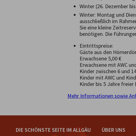
Winter (26. Dezember bis 
Winter: Montag und Dien
ausschließlich im Rahme
Sie eine kleine Zeitrese
benötigen. Die Führunge
Eintrittspreise:
Gäste aus den Hörnerdörf
Erwachsene 5,00 €
Erwachsene mit AWC und 
Kinder zwischen 6 und 14
Kinder mit AWC und Kind
Kinder bis 5 Jahre freier 
Mehr Informationen sowie Anf
DIE SCHÖNSTE SEITE IM ALLGÄU
ÜBER UNS