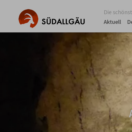
Die schönst
Aktuell
D