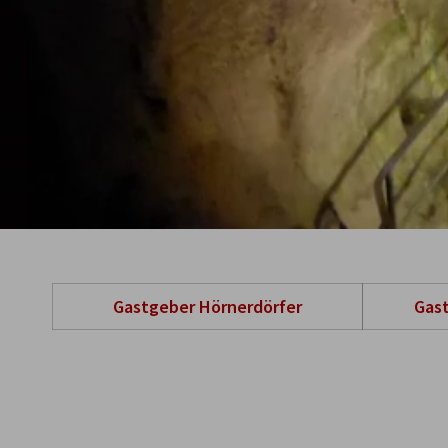
Gastgeber Hörnerdörfer
Gas