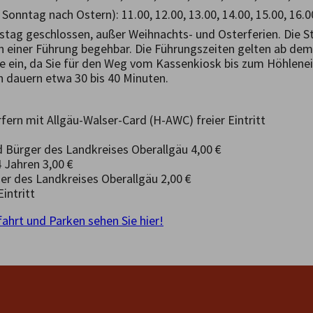
Sonntag nach Ostern): 11.00, 12.00, 13.00, 14.00, 15.00, 16.
stag geschlossen, außer Weihnachts- und Osterferien. Die S
n einer Führung begehbar. Die Führungszeiten gelten ab dem
rve ein, da Sie für den Weg vom Kassenkiosk bis zum Höhlene
n dauern etwa 30 bis 40 Minuten.
ern mit Allgäu-Walser-Card (H-AWC) freier Eintritt
Bürger des Landkreises Oberallgäu 4,00 €
 Jahren 3,00 €
er des Landkreises Oberallgäu 2,00 €
Eintritt
ahrt und Parken sehen Sie hier!