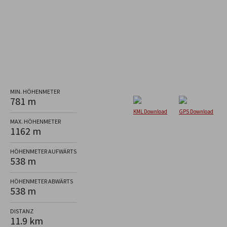
MIN. HÖHENMETER
781 m
KML Download
GPS Download
MAX. HÖHENMETER
1162 m
HÖHENMETER AUFWÄRTS
538 m
HÖHENMETER ABWÄRTS
538 m
DISTANZ
11.9 km