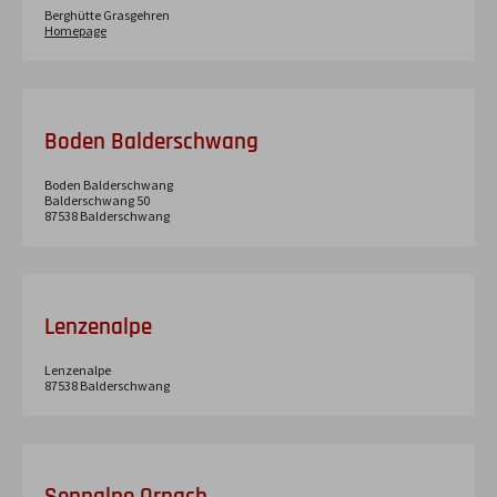
Berghütte Grasgehren
Homepage
Boden Balderschwang
Boden Balderschwang
Balderschwang
50
87538
Balderschwang
Lenzenalpe
Lenzenalpe
87538
Balderschwang
Sennalpe Ornach