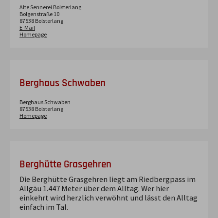
Alte Sennerei Bolsterlang
Bolgenstraße
10
87538
Bolsterlang
E-Mail
Homepage
Berghaus Schwaben
Berghaus Schwaben
87538
Bolsterlang
Homepage
Berghütte Grasgehren
Die Berghütte Grasgehren liegt am Riedbergpass im
Allgäu 1.447 Meter über dem Alltag. Wer hier
einkehrt wird herzlich verwöhnt und lässt den Alltag
einfach im Tal.