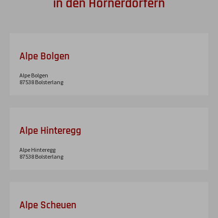
in den Hörnerdörfern
Alpe Bolgen
Alpe Bolgen
87538
Bolsterlang
Alpe Hinteregg
Alpe Hinteregg
87538
Bolsterlang
Alpe Scheuen