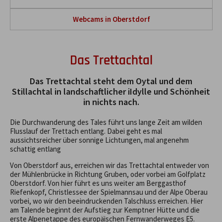
Webcams in Oberstdorf
Das Trettachtal
Das Trettachtal steht dem Oytal und dem
Stillachtal in landschaftlicher iIdylle und Schönheit
in nichts nach.
Die Durchwanderung des Tales führt uns lange Zeit am wilden
Flusslauf der Trettach entlang. Dabei geht es mal
aussichtsreicher über sonnige Lichtungen, mal angenehm
schattig entlang
Von Oberstdorf aus, erreichen wir das Trettachtal entweder von
der Mühlenbrücke in Richtung Gruben, oder vorbei am Golfplatz
Oberstdorf. Von hier führt es uns weiter am Berggasthof
Riefenkopf, Christlessee der Spielmannsau und der Alpe Oberau
vorbei, wo wir den beeindruckenden Talschluss erreichen. Hier
am Talende beginnt der Aufstieg zur Kemptner Hütte und die
erste Alpenetappe des europäischen Fernwanderweges E5.