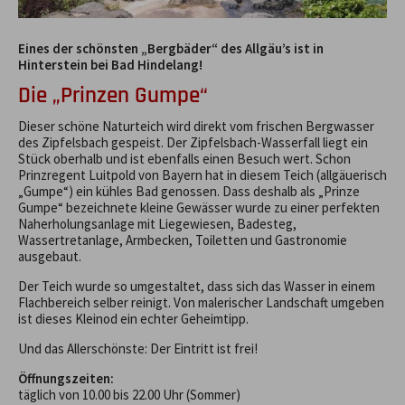
Eines der schönsten „Bergbäder“ des Allgäu’s ist in
Hinterstein bei Bad Hindelang!
Die „Prinzen Gumpe“
Dieser schöne Naturteich wird direkt vom frischen Bergwasser
des Zipfelsbach gespeist. Der Zipfelsbach-Wasserfall liegt ein
Stück oberhalb und ist ebenfalls einen Besuch wert. Schon
Prinzregent Luitpold von Bayern hat in diesem Teich (allgäuerisch
„Gumpe“) ein kühles Bad genossen. Dass deshalb als „Prinze
Gumpe“ bezeichnete kleine Gewässer wurde zu einer perfekten
Naherholungsanlage mit Liegewiesen, Badesteg,
Wassertretanlage, Armbecken, Toiletten und Gastronomie
ausgebaut.
Der Teich wurde so umgestaltet, dass sich das Wasser in einem
Flachbereich selber reinigt. Von malerischer Landschaft umgeben
ist dieses Kleinod ein echter Geheimtipp.
Und das Allerschönste: Der Eintritt ist frei!
Öffnungszeiten:
täglich von 10.00 bis 22.00 Uhr (Sommer)