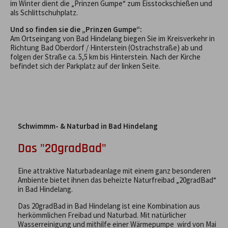
im Winter dient die „Prinzen Gumpe“ zum Eisstockschießen und
als Schlittschuhplatz.
Und so finden sie die „Prinzen Gumpe“:
Am Ortseingang von Bad Hindelang biegen Sie im Kreisverkehr in
Richtung Bad Oberdorf / Hinterstein (Ostrachstraße) ab und
folgen der Straße ca. 5,5 km bis Hinterstein. Nach der Kirche
befindet sich der Parkplatz auf der linken Seite.
Schwimmm- & Naturbad in Bad Hindelang
Das "20gradBad"
Eine attraktive Naturbadeanlage mit einem ganz besonderen
Ambiente bietet ihnen das beheizte Naturfreibad „20gradBad“
in Bad Hindelang.
Das 20gradBad in Bad Hindelang ist eine Kombination aus
herkömmlichen Freibad und Naturbad. Mit natürlicher
Wasserreinigung und mithilfe einer Wärmepumpe wird von Mai