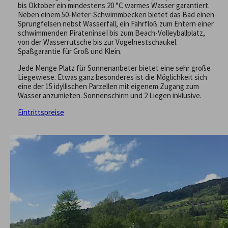
bis Oktober ein mindestens 20 °C warmes Wasser garantiert.
Neben einem 50-Meter-Schwimmbecken bietet das Bad einen
Sprungfelsen nebst Wasserfall, ein Fährfloß zum Entern einer
schwimmenden PirateninseI bis zum Beach-Volleyballplatz,
von der Wasserrutsche bis zur Vogelnestschaukel.
Spaßgarantie für Groß und Klein.
Jede Menge Platz für Sonnenanbeter bietet eine sehr große
Liegewiese. Etwas ganz besonderes ist die Möglichkeit sich
eine der 15 idyllischen Parzellen mit eigenem Zugang zum
Wasser anzumieten. Sonnenschirm und 2 Liegen inklusive.
Eintrittspreise