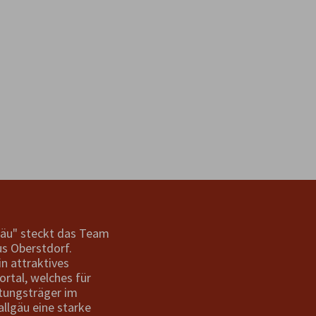
gäu" steckt das Team
s Oberstdorf.
in attraktives
ortal, welches für
tungsträger im
allgäu eine starke