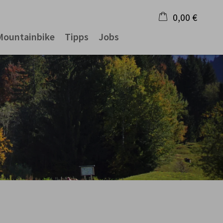
0,00 €
Mountainbike
Tipps
Jobs
×
Warenkorb ist leer