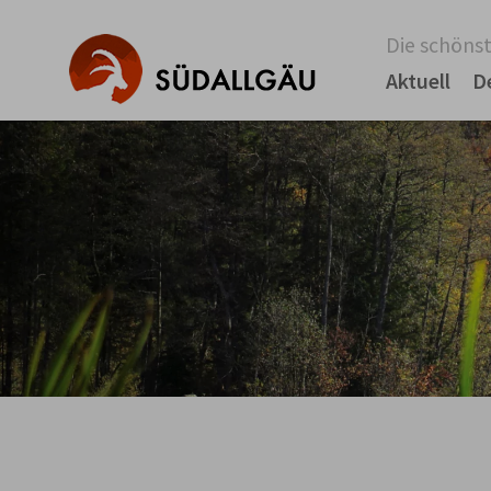
Die schönst
Aktuell
D