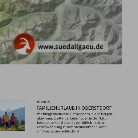
Ruben 15
FAMILIENURLAUB IN OBERSTDORF
Wie klingt das für Sie: Gemeinsam in den Bergen
aktiv sein, die Kinder beim Toben in der Natur
beobachten und abends gemütlich in einer
Ferienwohnung zusammenkommen? Dann
sind Sie bei uns goldrichtig!