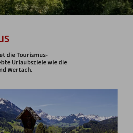
us
det die Tourismus-
bte Urlaubsziele wie die
nd Wertach.