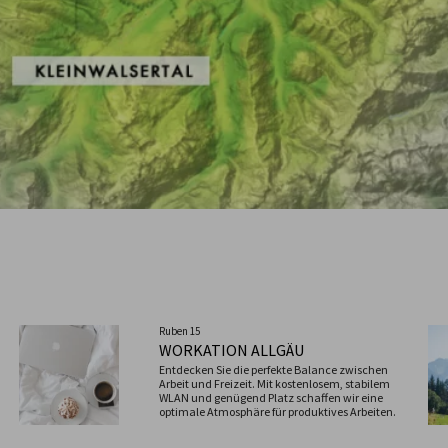
Ruben 15
WORKATION ALLGÄU
Entdecken Sie die perfekte Balance zwischen
Arbeit und Freizeit. Mit kostenlosem, stabilem
WLAN und genügend Platz schaffen wir eine
optimale Atmosphäre für produktives Arbeiten.