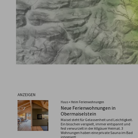
ANZEIGEN
Haus + Heim Ferienwohnungen
Neue Ferienwohnungen in
Obermaiselstein
Maisel steht für Gelassenheit und Leichtigkeit.
Ein bisschen verspielt, immer entspannt und
fest verwurzelt in der Allgäuer Heimat. 3
Wohnungen haben eine private Sauna im Bad
integriert!