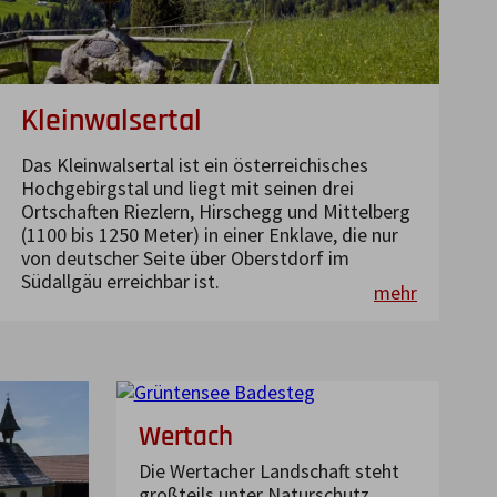
Kleinwalsertal
Das Kleinwalsertal ist ein österreichisches
Hochgebirgstal und liegt mit seinen drei
Ortschaften Riezlern, Hirschegg und Mittelberg
(1100 bis 1250 Meter) in einer Enklave, die nur
von deutscher Seite über Oberstdorf im
Südallgäu erreichbar ist.
mehr
Wertach
Die Wertacher Landschaft steht
großteils unter Naturschutz.