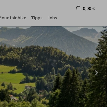
0,00 €
Mountainbike
Tipps
Jobs
×
Warenkorb ist leer