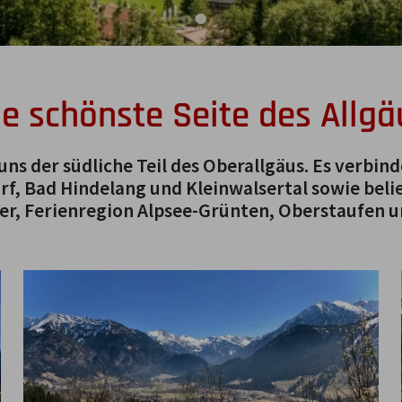
ie schönste Seite des Allgä
 uns der südliche Teil des Oberallgäus. Es verbin
f, Bad Hindelang und Kleinwalsertal sowie belie
er, Ferienregion Alpsee-Grünten, Oberstaufen u