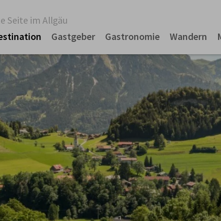
e Seite im Allgäu
estination
Gastgeber
Gastronomie
Wandern