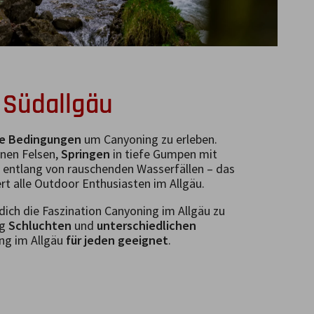
 Südallgäu
te Bedingungen
um Canyoning zu erleben.
enen Felsen,
Springen
in tiefe Gumpen mit
entlang von rauschenden Wasserfällen – das
rt alle Outdoor Enthusiasten im Allgäu.
dich die Faszination Canyoning im Allgäu zu
ng
Schluchten
und
unterschiedlichen
ing im Allgäu
für jeden geeignet
.