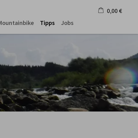
0,00 €
Mountainbike
Tipps
Jobs
×
Warenkorb ist leer