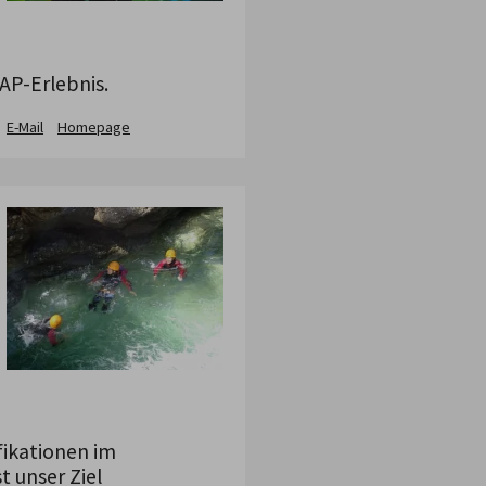
AP-Erlebnis.
E-Mail
Homepage
fikationen im
t unser Ziel