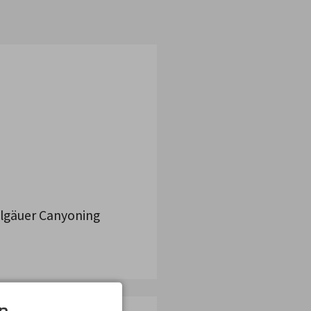
llgäuer Canyoning