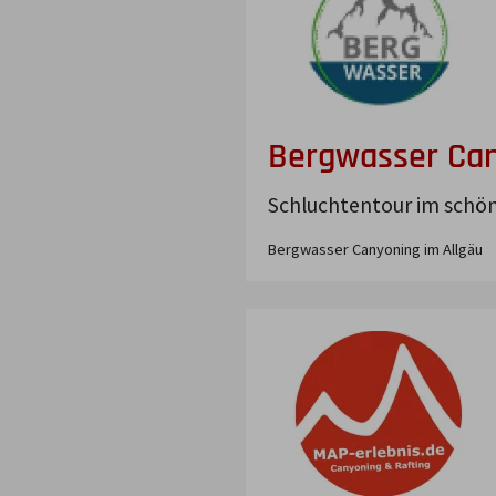
Bergwasser Can
Schluchtentour im schö
Bergwasser Canyoning im Allgäu