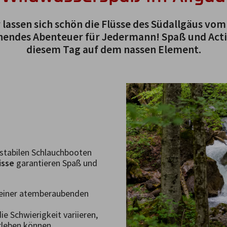
r lassen sich schön die Flüsse des Südallgäus vo
ischendes Abenteuer für Jedermann! Spaß und Act
diesem Tag auf dem nassen Element.
stabilen Schlauchbooten
isse
garantieren Spaß und
s einer atemberaubenden
ie Schwierigkeit variieren,
rleben können.