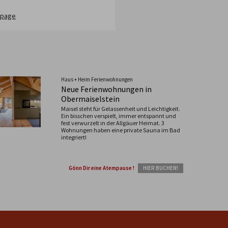
page
Haus + Heim Ferienwohnungen
Neue Ferienwohnungen in
Obermaiselstein
Maisel steht für Gelassenheit und Leichtigkeit.
Ein bisschen verspielt, immer entspannt und
fest verwurzelt in der Allgäuer Heimat. 3
Wohnungen haben eine private Sauna im Bad
integriert!
Gönn Dir eine Atempause !
HIER BUCHEN!