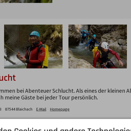
ucht
ommen bei Abenteuer Schlucht. Als eines der kleinen A
 meine Gäste bei jeder Tour persönlich.
8
87544
Blaichach
E-Mail
Homepage