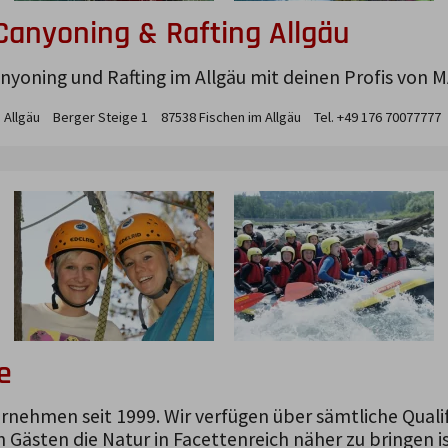
Canyoning & Rafting Allgäu
yoning und Rafting im Allgäu mit deinen Profis von M
 Allgäu
Berger Steige
1
87538
Fischen im Allgäu
Tel. +49 176 70077777
e
ernehmen seit 1999. Wir verfügen über sämtliche Quali
Gästen die Natur in Facettenreich näher zu bringen is