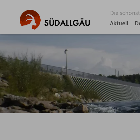
Die schönst
Aktuell
D