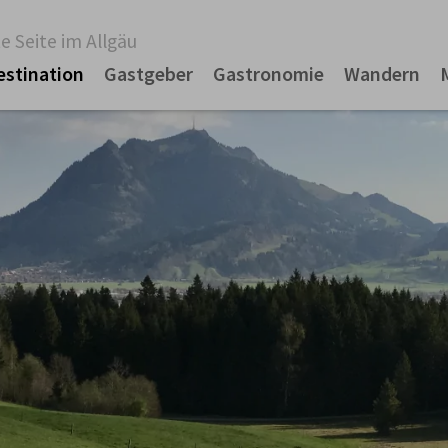
e Seite im Allgäu
estination
Gastgeber
Gastronomie
Wandern