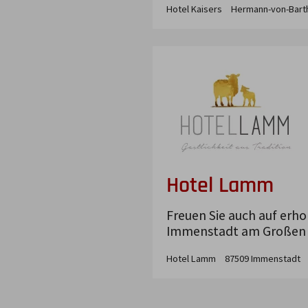
Hotel Kaisers
Hermann-von-Barth
Hotel Lamm
Freuen Sie auch auf erho
Immenstadt am Großen A
Hotel Lamm
87509
Immenstadt