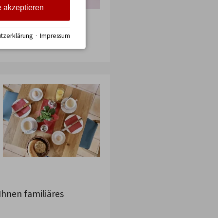
e akzeptieren
tzerklärung
·
Impressum
Ihnen familiäres