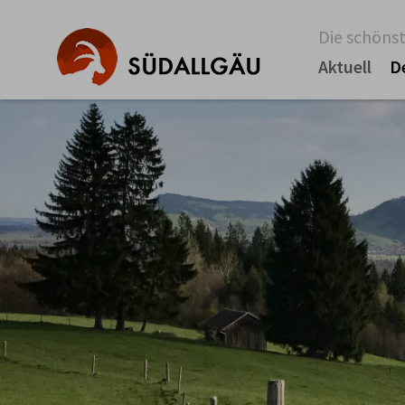
Die schönst
Aktuell
D