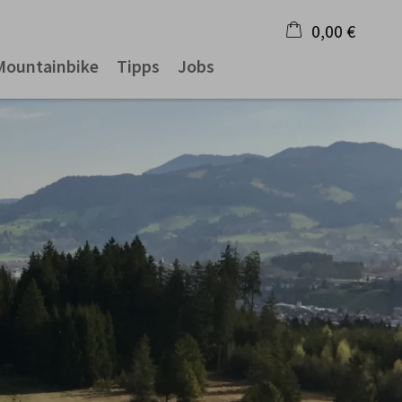
0,00 €
Mountainbike
Tipps
Jobs
×
Warenkorb ist leer