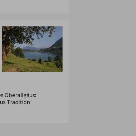
es Oberallgäus:
us Tradition"