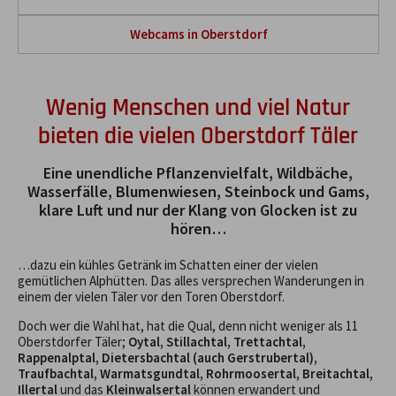
Webcams in Oberstdorf
Wenig Menschen und viel Natur
bieten die vielen Oberstdorf Täler
Eine unendliche Pflanzenvielfalt, Wildbäche,
Wasserfälle, Blumenwiesen, Steinbock und Gams,
klare Luft und nur der Klang von Glocken ist zu
hören…
…dazu ein kühles Getränk im Schatten einer der vielen
gemütlichen Alphütten. Das alles versprechen Wanderungen in
einem der vielen Täler vor den Toren Oberstdorf.
Doch wer die Wahl hat, hat die Qual, denn nicht weniger als 11
Oberstdorfer Täler;
Oytal, Stillachtal, Trettachtal,
Rappenalptal, Dietersbachtal (auch Gerstrubertal),
Traufbachtal, Warmatsgundtal, Rohrmoosertal, Breitachtal,
Illertal
und das
Kleinwalsertal
können erwandert und