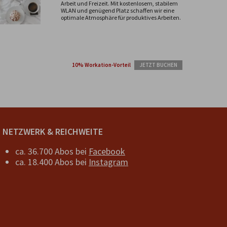
Arbeit und Freizeit. Mit kostenlosem, stabilem
WLAN und genügend Platz schaffen wir eine
optimale Atmosphäre für produktives Arbeiten.
10% Workation-Vorteil
JETZT BUCHEN
NETZWERK & REICHWEITE
ca. 36.700 Abos bei
Facebook
ca. 18.400 Abos bei
Instagram