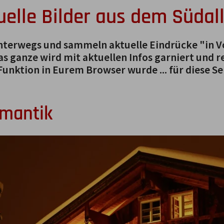
uelle Bilder aus dem Südal
unterwegs und sammeln aktuelle Eindrücke "in 
s ganze wird mit aktuellen Infos garniert und re
Funktion in Eurem Browser wurde ... für diese Sei
mantik