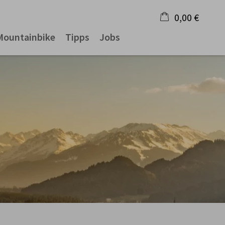
0,00 €
Mountainbike
Tipps
Jobs
×
Warenkorb ist leer