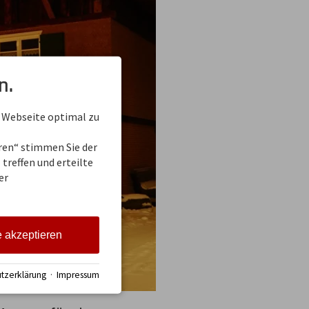
n.
 Webseite optimal zu
eren“ stimmen Sie der
treffen und erteilte
er
e akzeptieren
tzerklärung
·
Impressum