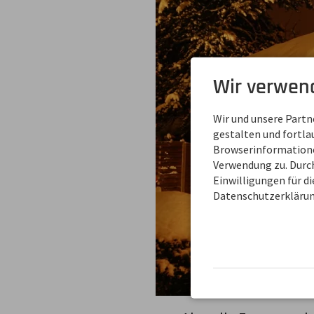
Wir verwen
Wir und unsere Part
gestalten und fortl
Browserinformationen
Verwendung zu. Durch
Einwilligungen für d
Datenschutzerklärun