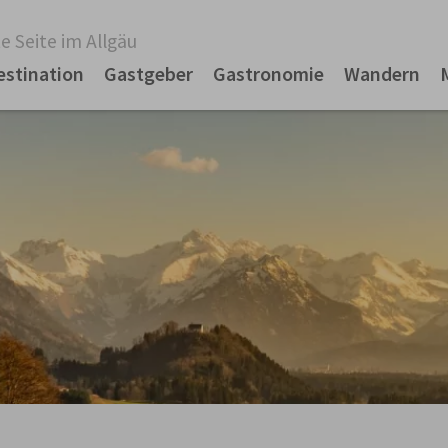
e Seite im Allgäu
estination
Gastgeber
Gastronomie
Wandern