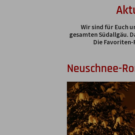
Akt
Wir sind für Euch 
gesamten Südallgäu. Da
Die Favoriten-
Neuschnee-Ro