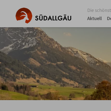
Die schönst
Aktuell
D