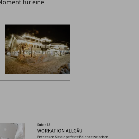
 Moment für eine
Ruben 15
WORKATION ALLGÄU
Entdecken Sie die perfekte Balance zwischen