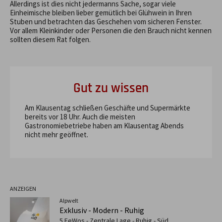
Allerdings ist dies nicht jedermanns Sache, sogar viele
Einheimische bleiben lieber gemütlich bei Glühwein in Ihren
Stuben und betrachten das Geschehen vom sicheren Fenster.
Vor allem Kleinkinder oder Personen die den Brauch nicht kennen
sollten diesem Rat folgen.
Gut zu wissen
Am Klausentag schließen Geschäfte und Supermärkte
bereits vor 18 Uhr. Auch die meisten
Gastronomiebetriebe haben am Klausentag Abends
nicht mehr geöffnet.
ANZEIGEN
Alpwelt
Exklusiv - Modern - Ruhig
5 FeWos - Zentrale Lage - Ruhig - Süd