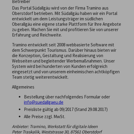
Betreiber
Das Portal Südallgäu wird von der Firma Tramino aus
Oberstdorf betrieben. Mit Südallgäu haben wir ein Portal
entwickelt um dem Leistungsträger im südlichen
Oberallgäu eine eigene starke Plattform für Ihre Angebote
zu geben. Machen Sie mit und profitieren Sie von unserer
Erfahrung und Reichweite.
Tramino entwickelt seit 2008 webbasierte Software mit
dem Schwerpunkt Tourismus. Darüber hinaus bieten wir
die Konzeption, Gestaltung und Realisierung von
Webseiten und begleitender Werbemaßnahmen. Unser
System wird bei hunderten von Kunden erfolgreich
eingesetzt und von unserem einheimischen achtköpfigen
Team stetig weiterentwickelt.
Allgemeines
Bestellung über nachfolgendes Formular oder
info@suedallgaeu.de
Preisliste gültig ab 09/2017 (Stand 29.08.2017)
Alle Preise zzgl. MwSt.
Anbieter: Tramino, Werkstatt für digitale Ideen
Peter Traskalik, Weststrasse 30, 87561 Oberstdorf