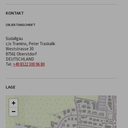
KONTAKT
OBJEKTANSCHRIFT
Südallgäu
c/o Tramino, Peter Traskalik
Weststrasse 30
87561 Oberstdorf
DEUTSCHLAND
Tel.
+49 8322 300 96 80
LAGE
+
−