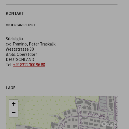
KONTAKT
OBJEKTANSCHRIFT
Südallgäu
c/o Tramino, Peter Traskalik
Weststrasse 30
87561 Oberstdorf
DEUTSCHLAND
Tel.
+49 8322 300 96 80
LAGE
+
−