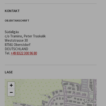
KONTAKT
OBJEKTANSCHRIFT
Südallgäu
c/o Tramino, Peter Traskalik
Weststrasse 30
87561 Oberstdorf
DEUTSCHLAND
Tel.
+49 8322 300 96 80
LAGE
+
−