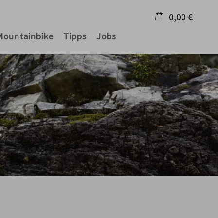
0,00 €
Mountainbike
Tipps
Jobs
×
Warenkorb ist leer