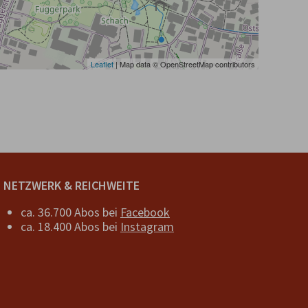
Leaflet
| Map data © OpenStreetMap contributors
NETZWERK & REICHWEITE
ca. 36.700 Abos bei
Facebook
ca. 18.400 Abos bei
Instagram