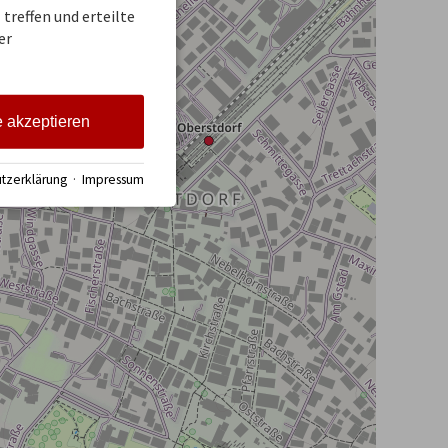
treffen und erteilte
er
e akzeptieren
tzerklärung
·
Impressum