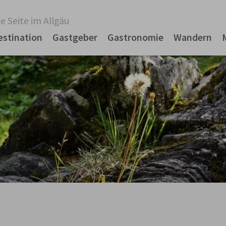
e Seite im Allgäu
estination
Gastgeber
Gastronomie
Wandern