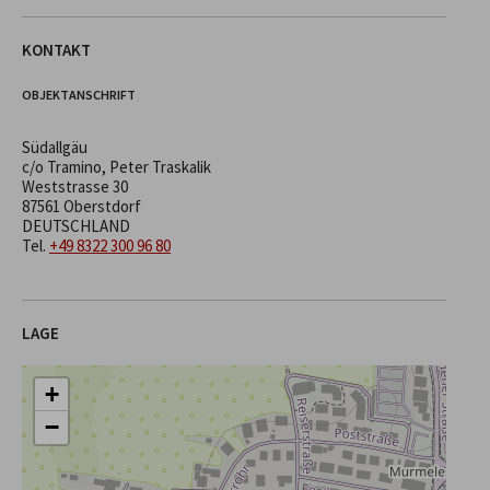
KONTAKT
OBJEKTANSCHRIFT
Südallgäu
c/o Tramino, Peter Traskalik
Weststrasse 30
87561 Oberstdorf
DEUTSCHLAND
Tel.
+49 8322 300 96 80
LAGE
+
−