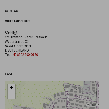
KONTAKT
OBJEKTANSCHRIFT
Südallgäu
c/o Tramino, Peter Traskalik
Weststrasse 30
87561 Oberstdorf
DEUTSCHLAND
Tel.
+49 8322 300 96 80
LAGE
+
−