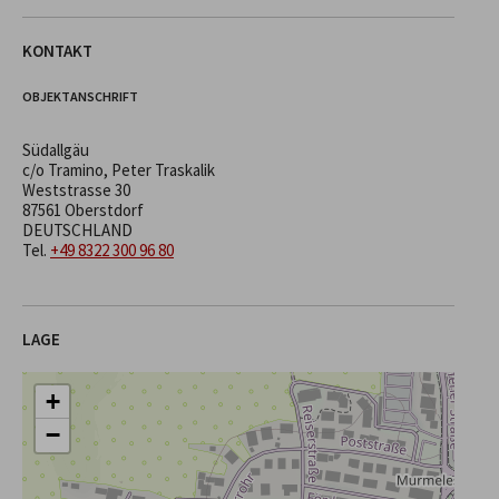
KONTAKT
OBJEKTANSCHRIFT
Südallgäu
c/o Tramino, Peter Traskalik
Weststrasse 30
87561 Oberstdorf
DEUTSCHLAND
Tel.
+49 8322 300 96 80
LAGE
+
−