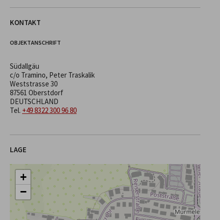
KONTAKT
OBJEKTANSCHRIFT
Südallgäu
c/o Tramino, Peter Traskalik
Weststrasse 30
87561 Oberstdorf
DEUTSCHLAND
Tel.
+49 8322 300 96 80
LAGE
+
−