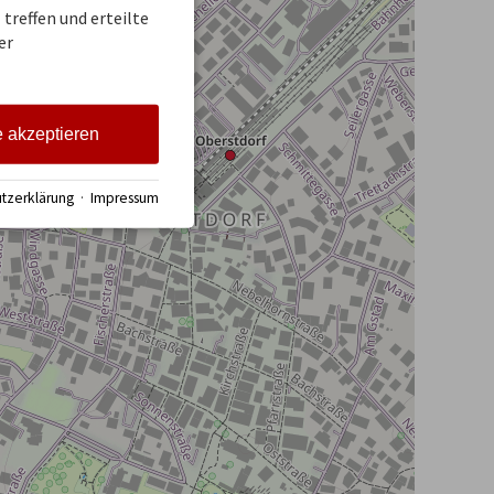
treffen und erteilte
er
e akzeptieren
tzerklärung
·
Impressum