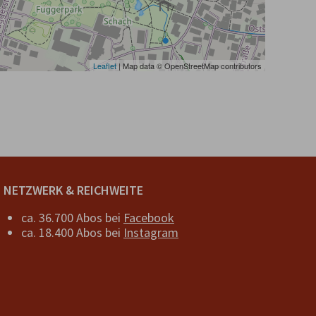
Leaflet
| Map data © OpenStreetMap contributors
NETZWERK & REICHWEITE
ca. 36.700 Abos bei
Facebook
ca. 18.400 Abos bei
Instagram