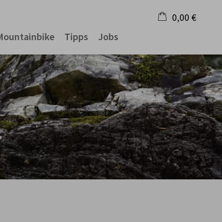
0,00 €
Mountainbike
Tipps
Jobs
×
Warenkorb ist leer