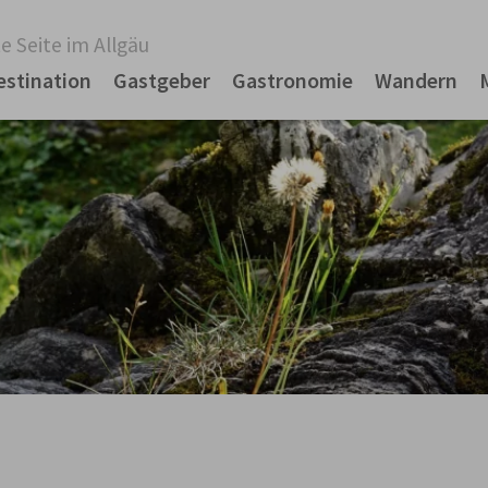
e Seite im Allgäu
estination
Gastgeber
Gastronomie
Wandern