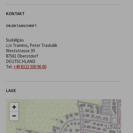
KONTAKT
OBJEKTANSCHRIFT
Südallgäu
c/o Tramino, Peter Traskalik
Weststrasse 30
87561 Oberstdorf
DEUTSCHLAND
Tel.
+49 8322 300 96 80
LAGE
+
−