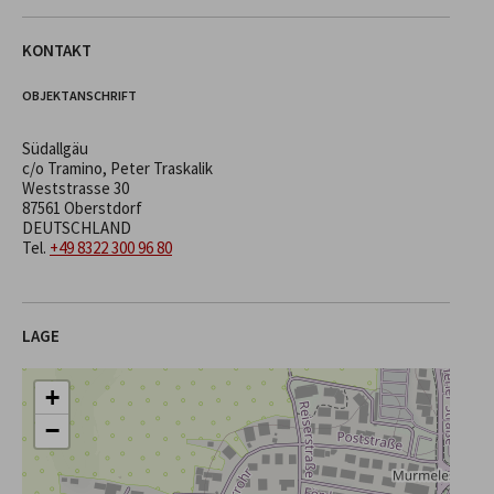
KONTAKT
OBJEKTANSCHRIFT
Südallgäu
c/o Tramino, Peter Traskalik
Weststrasse 30
87561 Oberstdorf
DEUTSCHLAND
Tel.
+49 8322 300 96 80
LAGE
+
−