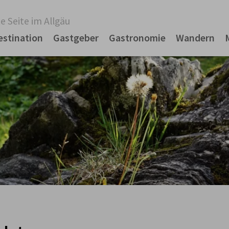
e Seite im Allgäu
estination
Gastgeber
Gastronomie
Wandern