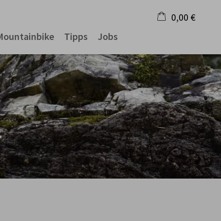
0,00 €
Mountainbike
Tipps
Jobs
×
Warenkorb ist leer