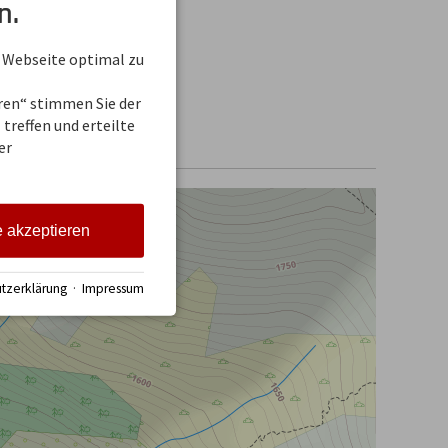
n.
 Webseite optimal zu
eren“ stimmen Sie der
treffen und erteilte
er
e akzeptieren
tzerklärung
·
Impressum