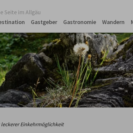
e Seite im Allgäu
estination
Gastgeber
Gastronomie
Wandern
leckerer Einkehrmöglichkeit