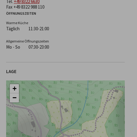
Tel.
+49 8322 6630
Fax +49 8322 988 110
ÖFFNUNGSZEITEN
Warme Küche
Täglich
11:30-21:00
Allgemeine Öffnungszeiten
Mo - So
07:30-23:00
LAGE
+
−