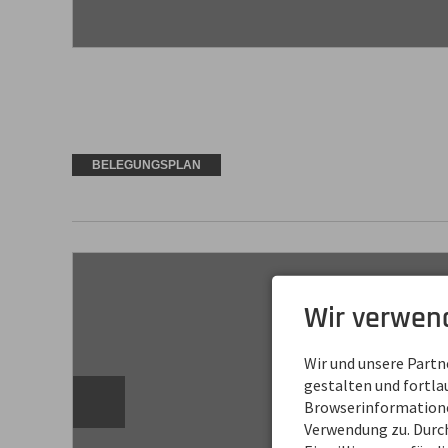
BELEGUNGSPLAN
Wir verwen
Wir und unsere Part
gestalten und fortl
Browserinformationen
Verwendung zu. Durch