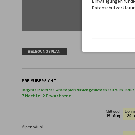
Einwilligungen für d
Datenschutzerklärun
BELEGUNGSPLAN
PREISÜBERSICHT
Dargestellt wird der Gesamtpreis für den gesuchten Zeitraum und Pe
7 Nächte, 2 Erwachsene
Mittwoch
Donne
19. Aug.
20. 
Alpenhäusl