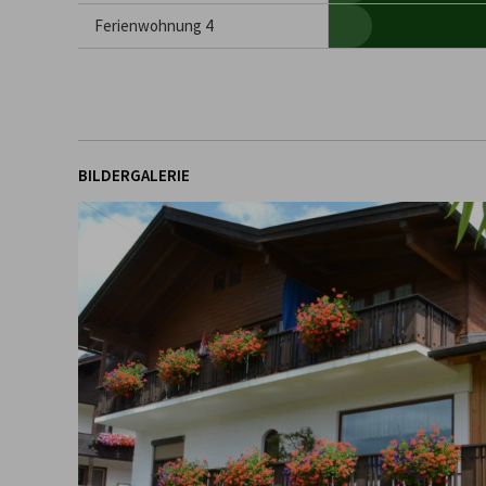
Ferienwohnung 4
BILDERGALERIE