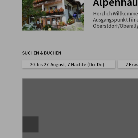
Alpenhäu
Herzlich Willkommen
Ausgangspunkt für 
Oberstdorf/Oberall
SUCHEN & BUCHEN
20. bis 27. August, 7 Nächte (Do-Do)
2 Erw