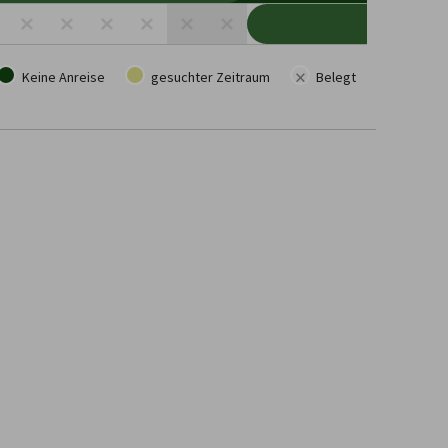
×
Keine Anreise
gesuchter Zeitraum
Belegt