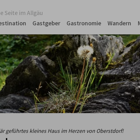
e Seite im Allgäu
estination
Gastgeber
Gastronomie
Wandern
iär geführtes kleines Haus im Herzen von Oberstdorf!