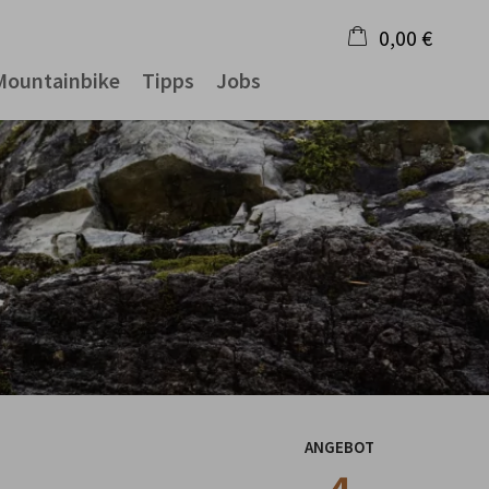
0,00 €
Mountainbike
Tipps
Jobs
×
Warenkorb ist leer
ANGEBOT