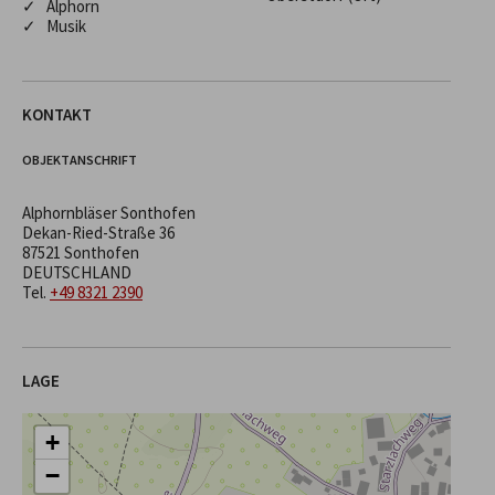
✓ Alphorn
✓ Musik
KONTAKT
OBJEKTANSCHRIFT
Alphornbläser Sonthofen
Dekan-Ried-Straße 36
87521 Sonthofen
DEUTSCHLAND
Tel.
+49 8321 2390
LAGE
+
−