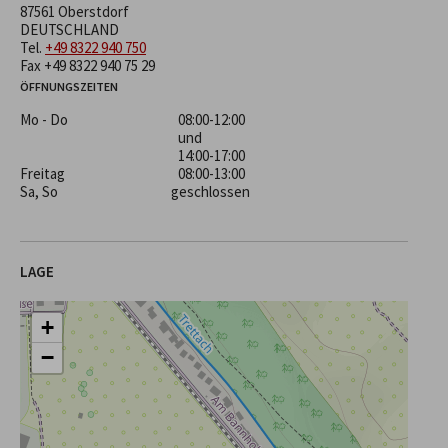
87561 Oberstdorf
DEUTSCHLAND
Tel.
+49 8322 940 750
Fax +49 8322 940 75 29
ÖFFNUNGSZEITEN
Mo - Do
08:00-12:00
und
14:00-17:00
Freitag
08:00-13:00
Sa, So
geschlossen
LAGE
+
−