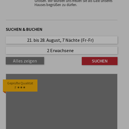
Größen. Wir würden uns freuen Sie als Gast unseres
Hauses begrüßen zu dürfen.
SUCHEN & BUCHEN
21. bis 28. August, 7 Nächte (Fr-Fr)
2 Erwachsene
Alles zeigen
Geprüfte Qualität
F ✷✷✷