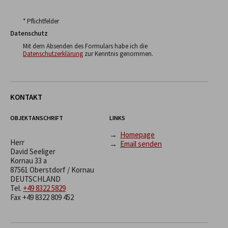
* Pflichtfelder
Datenschutz
Mit dem Absenden des Formulars habe ich die
Datenschutzerklärung
zur Kenntnis genommen.
KONTAKT
OBJEKTANSCHRIFT
LINKS
→
Homepage
Herr
→
Email senden
David Seeliger
Kornau 33 a
87561 Oberstdorf / Kornau
DEUTSCHLAND
Tel.
+49 8322 5829
Fax +49 8322 809 452