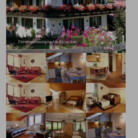
Ferienwohnungen Am Rosacker
3 +