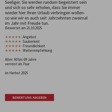
Seeliger. Sie werden rundum begeistert sein
und sich so sehr erholen, dass Sie immer
wieder hier Ihren Urlaub verbringen wollen-
so wie wir es auch seit Jahrzehnten zweimal
im Jahr mit Freude tun.
Bewertet am 21.10.2025
✭✭✭✭✭
Angebot
✭✭✭✭✭
Sauberkeit
✭✭✭✭✭
Freundlichkeit
✭✭✭✭✭
Weiterempfehlung
Alter: 60 bis 69 Jahre
verreist als Paar
im Herbst 2025
BEWERTUNG ABGEBEN