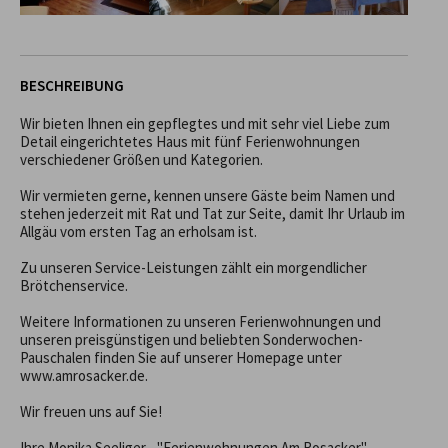
BESCHREIBUNG
Wir bieten Ihnen ein gepflegtes und mit sehr viel Liebe zum 
Detail eingerichtetes Haus mit fünf Ferienwohnungen 
verschiedener Größen und Kategorien.

Wir vermieten gerne, kennen unsere Gäste beim Namen und 
stehen jederzeit mit Rat und Tat zur Seite, damit Ihr Urlaub im 
Allgäu vom ersten Tag an erholsam ist.

Zu unseren Service-Leistungen zählt ein morgendlicher 
Brötchenservice. 

Weitere Informationen zu unseren Ferienwohnungen und 
unseren preisgünstigen und beliebten Sonderwochen-
Pauschalen finden Sie auf unserer Homepage unter 
www.amrosacker.de.

Wir freuen uns auf Sie!

Ihre Monika Seeliger - "Ferienwohnungen Am Rosacker"