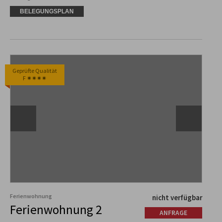
BELEGUNGSPLAN
Geprüfte Qualität
F ✷✷✷✷
Ferienwohnung
nicht verfügbar
Ferienwohnung 2
ANFRAGE