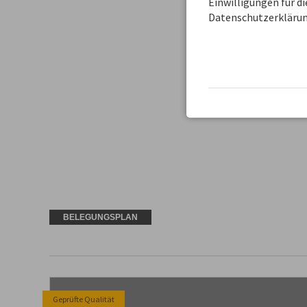
Einwilligungen für d
Datenschutzerklärun
BELEGUNGSPLAN
Geprüfte Qualität