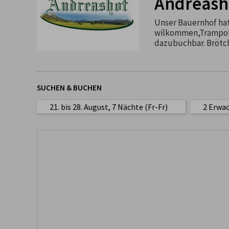
Andreash
Unser Bauernhof hat 
wilkommen,Trampoli
dazubuchbar. Brötc
SUCHEN & BUCHEN
21. bis 28. August, 7 Nächte (Fr-Fr)
2 Erwa