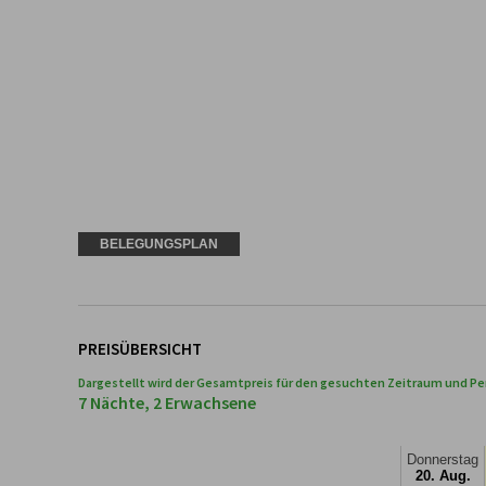
BELEGUNGSPLAN
PREISÜBERSICHT
Dargestellt wird der Gesamtpreis für den gesuchten Zeitraum und Pe
7 Nächte, 2 Erwachsene
Donnerstag
20. Aug.