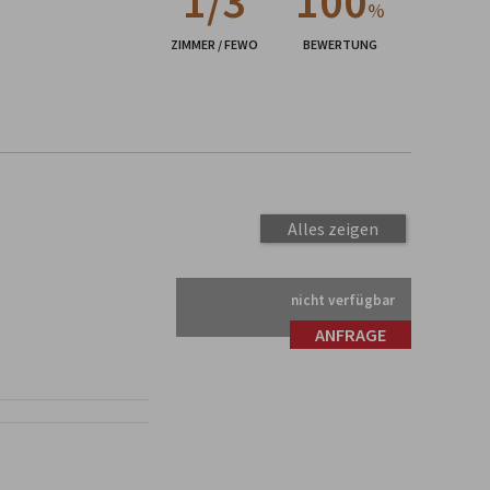
1/3
100
%
ZIMMER / FEWO
BEWERTUNG
Alles zeigen
nicht verfügbar
ANFRAGE