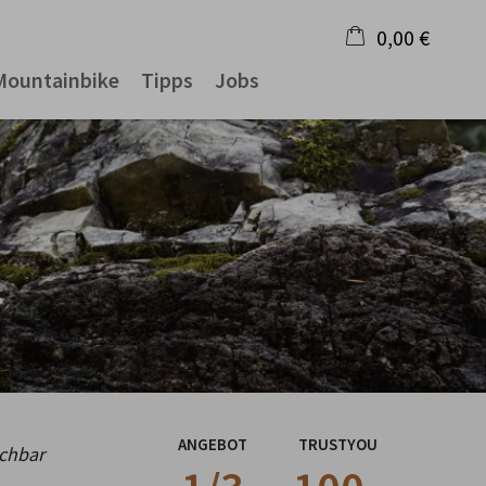
0,00 €
Mountainbike
Tipps
Jobs
×
Warenkorb ist leer
ANGEBOT
TRUSTYOU
uchbar