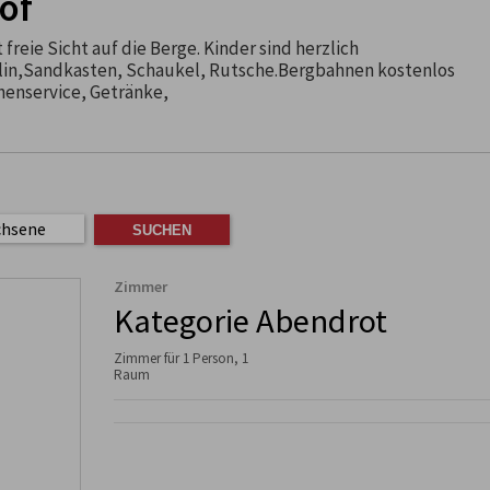
of
freie Sicht auf die Berge. Kinder sind herzlich
n,Sandkasten, Schaukel, Rutsche.Bergbahnen kostenlos
henservice, Getränke,
chsene
Zimmer
Kategorie Abendrot
Zimmer für 1 Person, 1
Raum