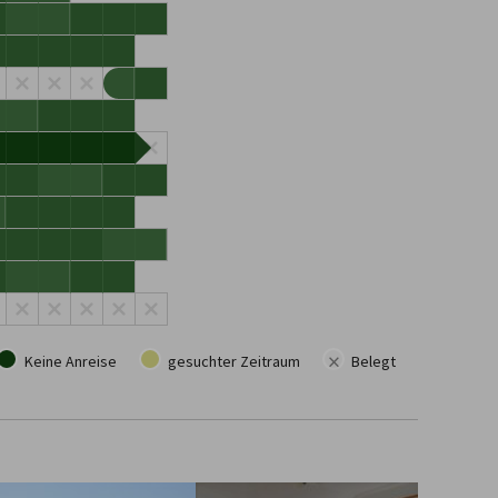
×
Keine Anreise
gesuchter Zeitraum
Belegt