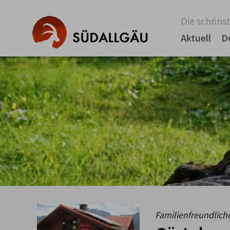
Die schönst
Aktuell
D
Familienfreundlich