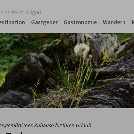
e Seite im Allgäu
estination
Gastgeber
Gastronomie
Wandern
es,gemütliches Zuhause für Ihren Urlaub