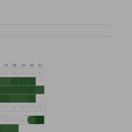
27
28
29
30
31