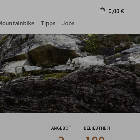
0,00 €
Mountainbike
Tipps
Jobs
×
Warenkorb ist leer
ANGEBOT
BELIEBTHEIT