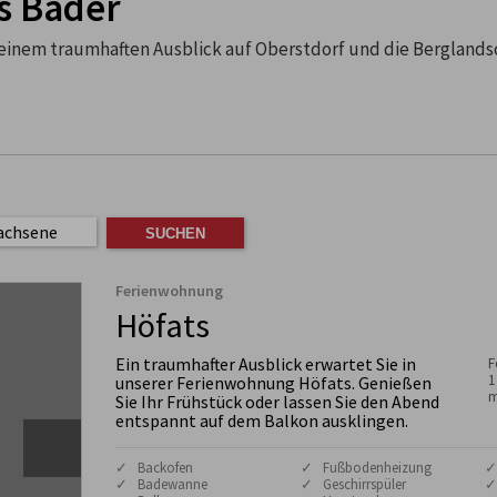
s Bader
einem traumhaften Ausblick auf Oberstdorf und die Berglandsc
achsene
Ferienwohnung
Höfats
Ein traumhafter Ausblick erwartet Sie in
F
1
unserer Ferienwohnung Höfats. Genießen
m
Sie Ihr Frühstück oder lassen Sie den Abend
entspannt auf dem Balkon ausklingen.
✓ Backofen
✓ Fußbodenheizung
✓
✓ Badewanne
✓ Geschirrspüler
✓