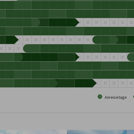
Anreisetage