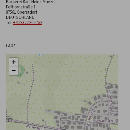
Bäckerei Karl-Heinz Münzel
Fellhornstraße 1
87561 Oberstdorf
DEUTSCHLAND
Tel.
+49 8322 809 458
LAGE
+
−