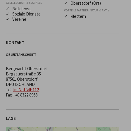
✓ Oberstdorf (Ort)
GESELLSCHAFT & SOZIALES
✓ Notdienst
VORTEILSPARTNER: NATUR & AKTIV
✓ Soziale Dienste
✓ Klettern
✓ Vereine
KONTAKT
OBJEKTANSCHRIFT
Bergwacht Oberstdorf
Birgsauerstraße 35
87561 Oberstdorf
DEUTSCHLAND
Tel.
Im Notfall: 112
Fax +49 8322 8968
LAGE