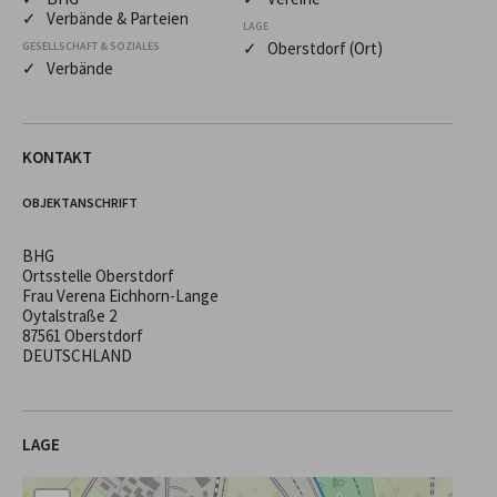
✓ Verbände & Parteien
LAGE
✓ Oberstdorf (Ort)
GESELLSCHAFT & SOZIALES
✓ Verbände
KONTAKT
OBJEKTANSCHRIFT
BHG
Ortsstelle Oberstdorf
Frau Verena Eichhorn-Lange
Oytalstraße 2
87561 Oberstdorf
DEUTSCHLAND
LAGE