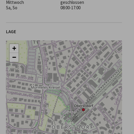
Mittwoch
geschlossen
Sa, So
08:00-17:00
LAGE
+
−