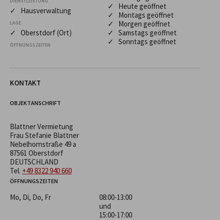
DIENSTLEISTUNG
✓ Heute geöffnet
✓ Hausverwaltung
✓ Montags geöffnet
✓ Morgen geöffnet
LAGE
✓ Oberstdorf (Ort)
✓ Samstags geöffnet
✓ Sonntags geöffnet
ÖFFNUNGSZEITEN
KONTAKT
OBJEKTANSCHRIFT
Blattner Vermietung
Frau Stefanie Blattner
Nebelhornstraße 49 a
87561 Oberstdorf
DEUTSCHLAND
Tel.
+49 8322 940 660
ÖFFNUNGSZEITEN
Mo, Di, Do, Fr
08:00-13:00
und
15:00-17:00