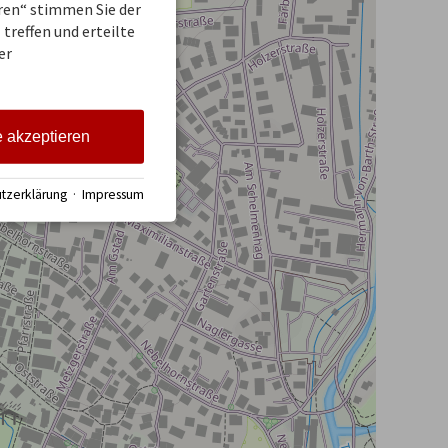
eren“ stimmen Sie der
treffen und erteilte
er
e akzeptieren
tzerklärung
·
Impressum