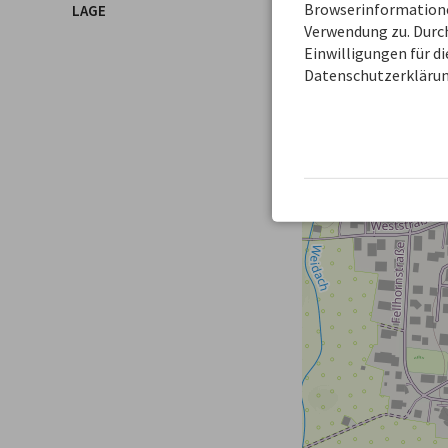
Browserinformationen
LAGE
+
Verwendung zu. Durch
Einwilligungen für d
−
Datenschutzerklärun