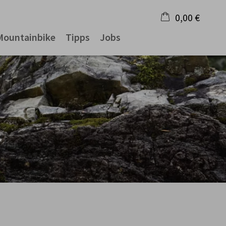
0,00 €
Mountainbike
Tipps
Jobs
×
Warenkorb ist leer