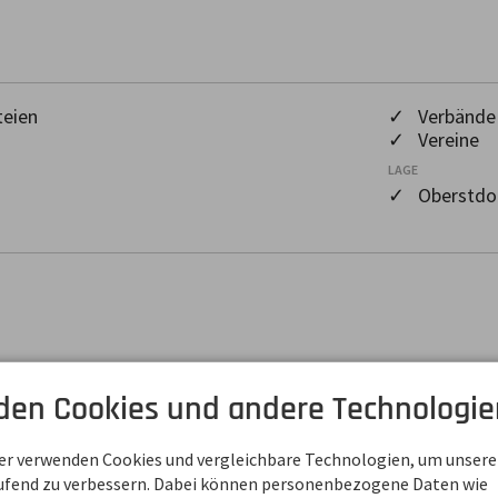
eien
✓ Verbände
✓ Vereine
LAGE
✓ Oberstdor
den Cookies und andere Technologie
ner verwenden Cookies und vergleichbare Technologien, um unsere
aufend zu verbessern. Dabei können personenbezogene Daten wie