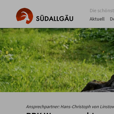
Die schönst
Aktuell
D
Ansprechpartner: Hans-Christoph von Linsto