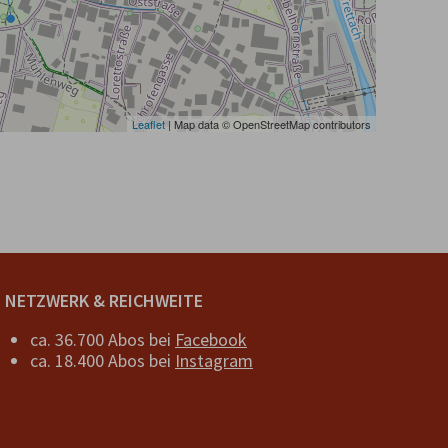
Leaflet
| Map data © OpenStreetMap contributors
NETZWERK & REICHWEITE
ca. 36.700 Abos bei
Facebook
ca. 18.400 Abos bei
Instagram