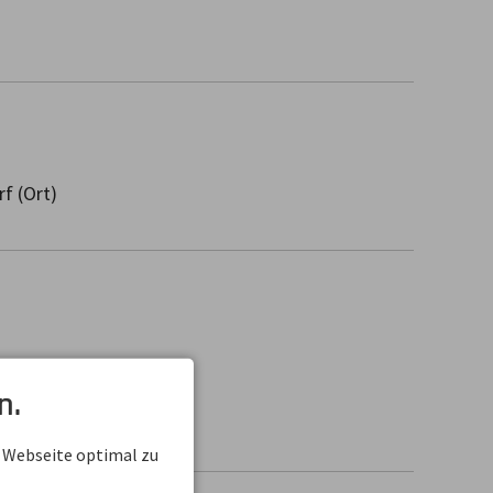
f (Ort)
n.
 Webseite optimal zu