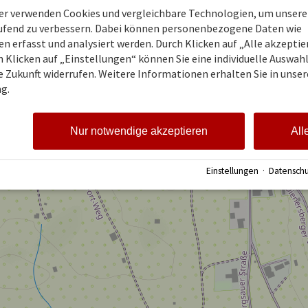
ner verwenden Cookies und vergleichbare Technologien, um unsere
44 88
aufend zu verbessern. Dabei können personenbezogene Daten wie
 erfasst und analysiert werden. Durch Klicken auf „Alle akzepti
 Klicken auf „Einstellungen“ können Sie eine individuelle Auswahl 
ie Zukunft widerrufen. Weitere Informationen erhalten Sie in unser
g.
Nur notwendige akzeptieren
All
Einstellungen
·
Datenschu