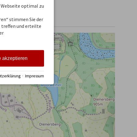
 Webseite optimal zu
eren“ stimmen Sie der
treffen und erteilte
er
e akzeptieren
tzerklärung
·
Impressum