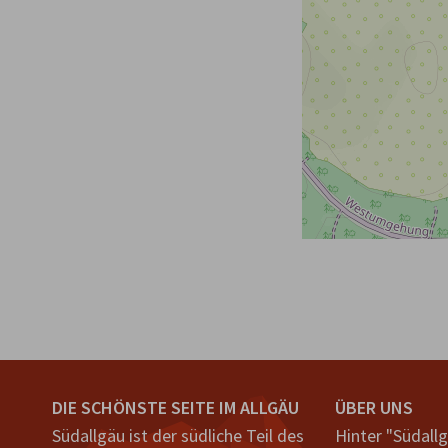
DIE SCHÖNSTE SEITE IM ALLGÄU
ÜBER UNS
Südallgäu ist der südliche Teil des
Hinter "Südall