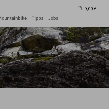
0,00 €
Mountainbike
Tipps
Jobs
×
Warenkorb ist leer