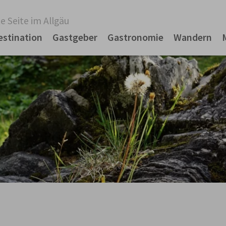
e Seite im Allgäu
estination
Gastgeber
Gastronomie
Wandern