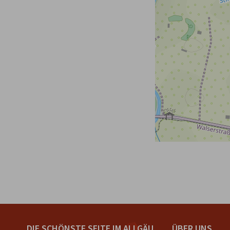
DIE SCHÖNSTE SEITE IM ALLGÄU
ÜBER UNS