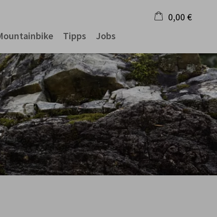
0,00 €
Mountainbike
Tipps
Jobs
×
Warenkorb ist leer