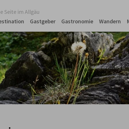
e Seite im Allgäu
estination
Gastgeber
Gastronomie
Wandern