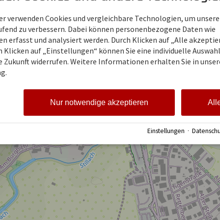
ner verwenden Cookies und vergleichbare Technologien, um unsere
aufend zu verbessern. Dabei können personenbezogene Daten wie
 erfasst und analysiert werden. Durch Klicken auf „Alle akzepti
 Klicken auf „Einstellungen“ können Sie eine individuelle Auswahl 
ie Zukunft widerrufen. Weitere Informationen erhalten Sie in unser
g.
Nur notwendige akzeptieren
All
Einstellungen
·
Datenschu