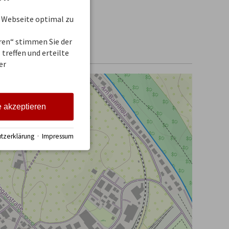
 Webseite optimal zu
eren“ stimmen Sie der
treffen und erteilte
er
e akzeptieren
tzerklärung
·
Impressum