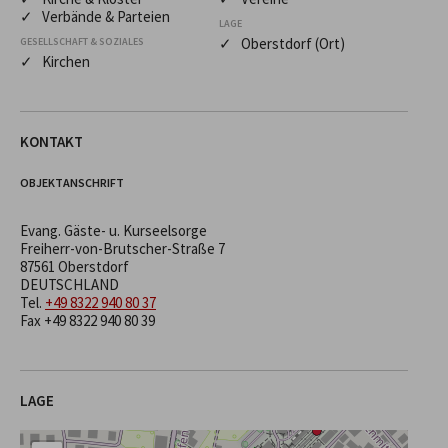
✓ Verbände & Parteien
LAGE
✓ Oberstdorf (Ort)
GESELLSCHAFT & SOZIALES
✓ Kirchen
KONTAKT
OBJEKTANSCHRIFT
Evang. Gäste- u. Kurseelsorge
Freiherr-von-Brutscher-Straße 7
87561 Oberstdorf
DEUTSCHLAND
Tel.
+49 8322 940 80 37
Fax +49 8322 940 80 39
LAGE