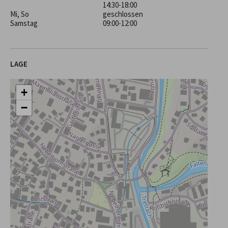
14:30-18:00
Mi, So
geschlossen
Samstag
09:00-12:00
LAGE
+
−