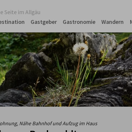
e Seite im Allgäu
estination
Gastgeber
Gastronomie
Wandern
Wohnung, Nähe Bahnhof und Aufzug im Haus