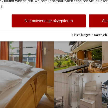
ie Zukunft widerrufen. Weitere Informationen erhalten Sie in unser
g.
Nur notwendige akzeptieren
All
Einstellungen
·
Datenschu