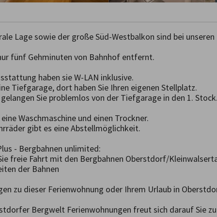
rale Lage sowie der große Süd-Westbalkon sind bei unseren G
nur fünf Gehminuten von Bahnhof entfernt. 

sstattung haben sie W-LAN inklusive.

e Tiefgarage, dort haben Sie Ihren eigenen Stellplatz.

gelangen Sie problemlos von der Tiefgarage in den 1. Stock.
e eine Waschmaschine und einen Trockner.

hrräder gibt es eine Abstellmöglichkeit.

lus - Bergbahnen unlimited:

e freie Fahrt mit den Bergbahnen Oberstdorf/Kleinwalsertal
iten der Bahnen

gen zu dieser Ferienwohnung oder Ihrem Urlaub in Oberstdor
tdorfer Bergwelt Ferienwohnungen freut sich darauf Sie zu