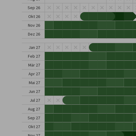
Sep 26
Okt 26
Nov 26
Dez 26
Jan 27
Feb 27
Mär 27
Apr 27
Mai 27
Jun 27
Jul 27
Aug 27
Sep 27
Okt 27
Nov 27