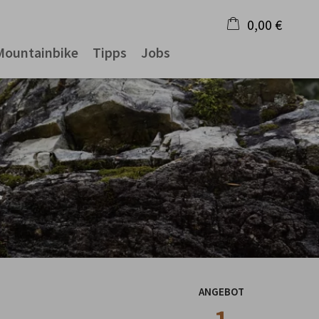
0,00 €
Mountainbike
Tipps
Jobs
×
Warenkorb ist leer
ANGEBOT