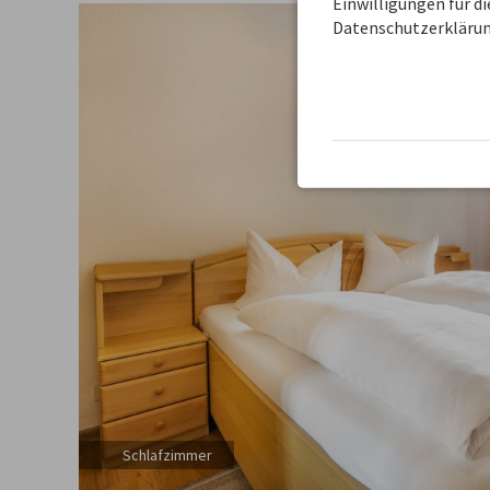
Einwilligungen für d
Datenschutzerklärun
Schlafzimmer