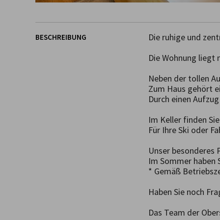
Die ruhige und zent
BESCHREIBUNG
Die Wohnung liegt 
Neben der tollen Au
Zum Haus gehört ein
Durch einen Aufzug 
Im Keller finden Si
Für Ihre Ski oder Fa
Unser besonderes P
Im Sommer haben Si
* Gemäß Betriebsze
Haben Sie noch Fra
Das Team der Obers