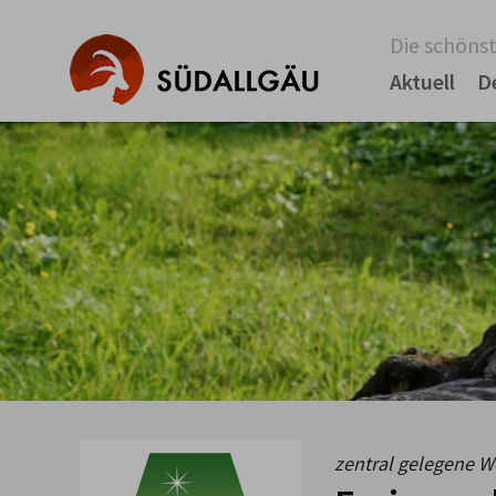
Die schönst
Aktuell
D
zentral gelegene 