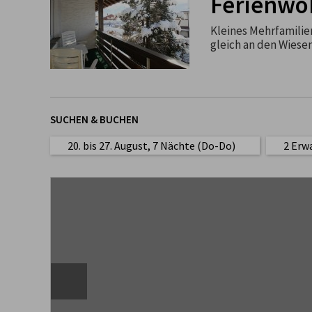
Ferienwo
Kleines Mehrfamilien
gleich an den Wiese
SUCHEN & BUCHEN
20. bis 27. August, 7 Nächte (Do-Do)
2 Erw