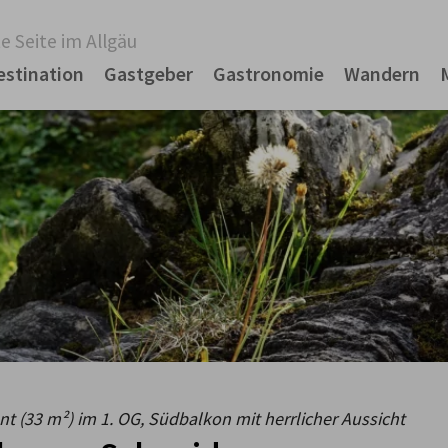
e Seite im Allgäu
estination
Gastgeber
Gastronomie
Wandern
 (33 m²) im 1. OG, Südbalkon mit herrlicher Aussicht