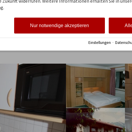
ie Zukunft widerrufen. Weitere Informationen erhalten Sie in unser
g.
Nur notwendige akzeptieren
All
Einstellungen
·
Datenschu