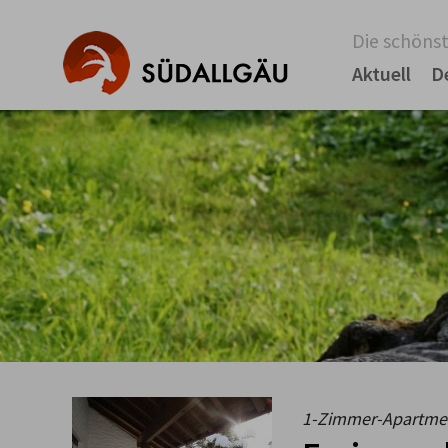
Die schönst
Aktuell
D
1-Zimmer-Apartment