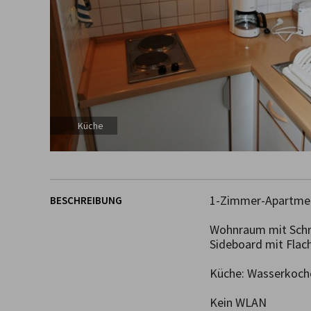
Küche
1-Zimmer-Apartment
BESCHREIBUNG
Wohnraum mit Schra
Sideboard mit Flach
Küche: Wasserkocher
Kein WLAN
