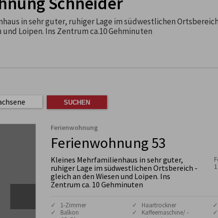
hnung Schneider
haus in sehr guter, ruhiger Lage im südwestlichen Ortsbereich
n und Loipen. Ins Zentrum ca.10 Gehminuten
achsene
Ferienwohnung
Ferienwohnung 53
Kleines Mehrfamilienhaus in sehr guter,
F
1
ruhiger Lage im südwestlichen Ortsbereich -
gleich an den Wiesen und Loipen. Ins
Zentrum ca. 10 Gehminuten
✓ 1-Zimmer
✓ Haartrockner
✓
✓ Balkon
✓ Kaffeemaschine/ -
✓