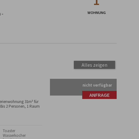
1
 -
WOHNUNG
Alles zeigen
nicht verfügbar
ANFRAGE
erienwohnung 31m² für
 Bis 2 Personen, 1 Raum
 Toaster
 Wasserkocher