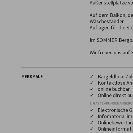
Außenstellplätze vo
Auf dem Balkon, der
Wäscheständer.

Auflagen für die St
Im SOMMER Bergbah
Wir freuen uns auf
✓ Bargeldlose Za
MERKMALE
✓ Kontaktlose An-
✓ online buchbar
✓ Online direkt bu
1. GÄSTE-/KUNDENANGEB
✓ Elektronische 
✓ Infomaterial i
✓ Onlinebewertun
✓ Onlineinformat