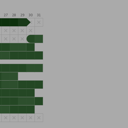
27
28
29
30
31