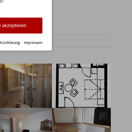
er
e akzeptieren
tzerklärung
·
Impressum