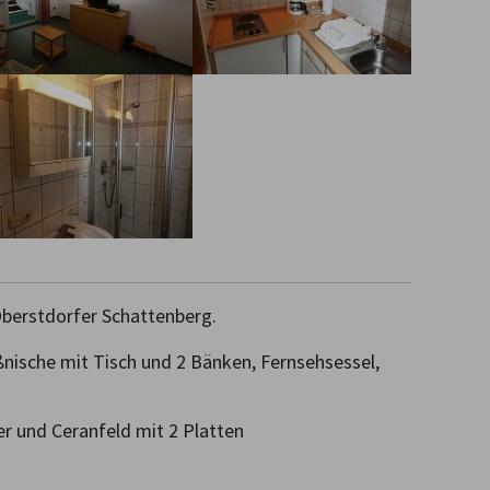
berstdorfer Schattenberg. 

ische mit Tisch und 2 Bänken, Fernsehsessel, 
r und Ceranfeld mit 2 Platten
