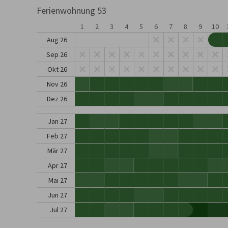
Ferienwohnung 53
1
2
3
4
5
6
7
8
9
10
Aug 26
Sep 26
Okt 26
Nov 26
Dez 26
Jan 27
Feb 27
Mär 27
Apr 27
Mai 27
Jun 27
Jul 27