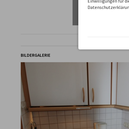
Einwilligungen für d
Datenschutzerklärun
BILDERGALERIE