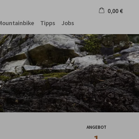
0,00 €
Mountainbike
Tipps
Jobs
×
Warenkorb ist leer
ANGEBOT