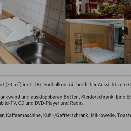
 (33 m²) im 1. OG, Südbalkon mit herrlicher Aussicht zum O
nkwand und ausklappbaren Betten, Kleiderschrank. Eine Eßn
bild-TV, CD und DVD-Player und Radio.

, Kaffeemaschine, Kühl-/Gefrierschrank, Mikrowelle, Toaste