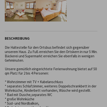
BESCHREIBUNG
Die Haltestelle für den Ortsbus befindet sich gegenüber 
unserem Haus. Zu Fuß erreichen Sie den Ortskern in nur 5 Min. 
Bäckerei und Supermarkt erreichen Sie ebenfalls in wenigen 
Gehminuten. 

Unsere gemütlich eingerichtete Ferienwohnung bietet auf 50 
qm Platz für 2 bis 4 Personen:  

* Wohnzimmer mit TV + Kabelanschluss

* separates Schlafzimmer, weiteres Doppelschrankbett in der 
Wohnküche, Kinderbett vorhanden, Wäsche wird gestellt. 

* Bad mit Dusche,separates WC

* große Wohnküche

* Süd- und Nordbalkon,
