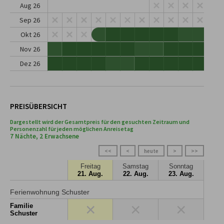
Aug 26
Sep 26
Okt 26
Nov 26
Dez 26
PREISÜBERSICHT
Dargestellt wird der Gesamtpreis für den gesuchten Zeitraum und
Personenzahl für jeden möglichen Anreisetag
7 Nächte, 2 Erwachsene
<<
<
heute
>
>>
Freitag
Samstag
Sonntag
21. Aug.
22. Aug.
23. Aug.
Ferienwohnung Schuster
×
×
×
Familie
Schuster