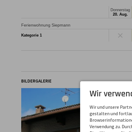
Donnerstag
20. Aug.
Ferienwohnung Siepmann
×
Kategorie 1
BILDERGALERIE
Wir verwen
Wir und unsere Part
gestalten und fortl
Browserinformationen
Verwendung zu. Durch