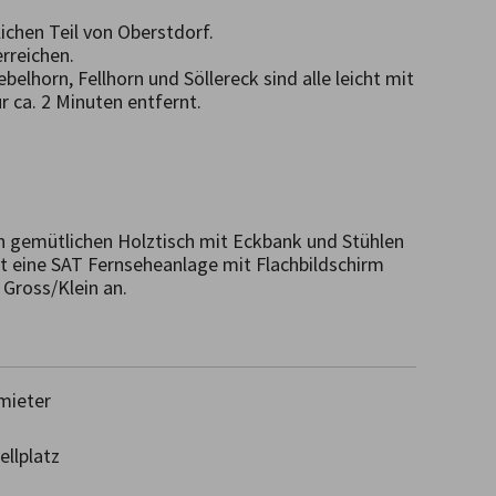
chen Teil von Oberstdorf. 

reichen. 

elhorn, Fellhorn und Söllereck sind alle leicht mit 
ca. 2 Minuten entfernt. 

n gemütlichen Holztisch mit Eckbank und Stühlen 
eine SAT Fernseheanlage mit Flachbildschirm 
Gross/Klein an.

mieter
llplatz