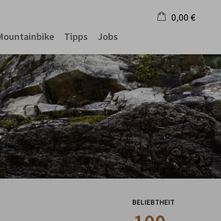
0,00 €
Mountainbike
Tipps
Jobs
×
Warenkorb ist leer
BELIEBTHEIT