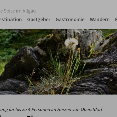
e Seite im Allgäu
estination
Gastgeber
Gastronomie
Wandern
ng für bis zu 4 Personen im Herzen von Oberstdorf