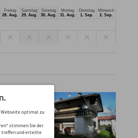
Freitag
Samstag
Sonntag
Montag
Dienstag
Mittwoch
28. Aug.
29. Aug.
30. Aug.
31. Aug.
1. Sep.
2. Sep.
×
×
×
×
×
×
n.
 Webseite optimal zu
eren“ stimmen Sie der
treffen und erteilte