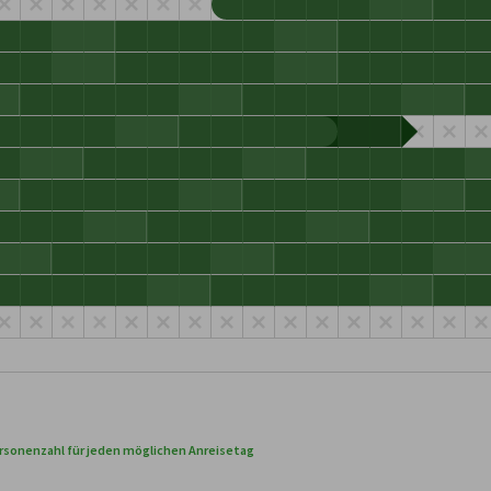
rsonenzahl für jeden möglichen Anreisetag