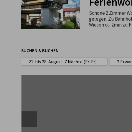
Ferienwo
Schöne 2 Zimmer Wo
gelegen. Zu Bahnhof
Wiesen ca. 2min zu 
SUCHEN & BUCHEN
21. bis 28. August, 7 Nächte (Fr-Fr)
2 Erwa