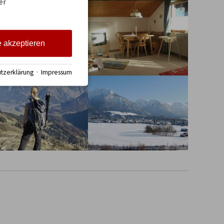
er
e akzeptieren
tzerklärung
·
Impressum