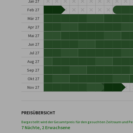
Jan 27
Feb 27
Mär 27
Apr 27
Mai 27
Jun 27
Jul 27
Aug 27
Sep 27
Okt 27
Nov 27
PREISÜBERSICHT
Dargestellt wird der Gesamtpreis für den gesuchten Zeitraum und Pe
7 Nächte, 2 Erwachsene