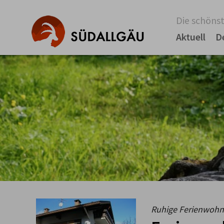
Die schönst
Aktuell
D
Ruhige Ferienwohnu